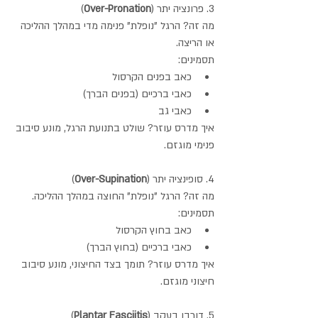
3. פרונציה יתר (
Over-Pronation
)
מה זה? הרגל "נופלת" פנימה מדי במהלך ההליכה 
או הריצה.
תסמינים:
כאב בפנים הקרסול
כאבי ברכיים (בפנים הברך)
כאבי גב
איך מדרס עוזר? שולט בתנועת הרגל, מונע סיבוב 
פנימי מוגזם.
4. סופינציה יתר (
Over-Supination
)
מה זה? הרגל "נופלת" החוצה במהלך ההליכה.
תסמינים:
כאב בחוץ הקרסול
כאבי ברכיים (בחוץ הברך)
איך מדרס עוזר? תומך בצד החיצוני, מונע סיבוב 
חיצוני מוגזם.
5. דורבן בעקב (
Plantar Fasciitis
)