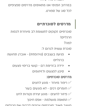
במרחב הפנימי אנו מתאימים מדרסים ספציפיים 
לכל סוג של ספורט.
מדרסים לסוכרתיים
סוכרתיים זקוקים לתשומת לב מיוחדת לכפות 
הרגליים!
למה?
סוכרת עשויה לגרום ל:
פגיעה בעצבים (נוירופתיה) - אובדן תחושה 
ברגליים
ירידה בזרימת דם - קושי בריפוי פצעים
סיכון לפצעים ולזיהומים
מדרסים סוכרתיים:
✅ ריפוד מיוחד - מונע לחצים 
✅ חומרים רכים - לא פוגעים בעור 
✅ פיזור לחצים - מונע יצירת נקודות לחץ 
✅ התאמה מושלמת - אפס חיכוך
חשוב מאוד: סוכרתיים צריכים לבדוק את הרגליים 