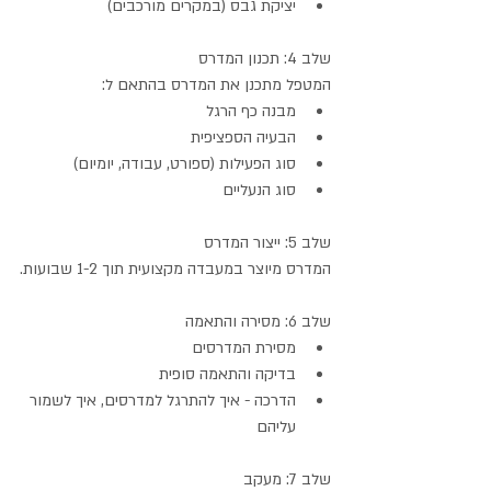
יציקת גבס (במקרים מורכבים)
שלב 4: תכנון המדרס
המטפל מתכנן את המדרס בהתאם ל:
מבנה כף הרגל
הבעיה הספציפית
סוג הפעילות (ספורט, עבודה, יומיום)
סוג הנעליים
שלב 5: ייצור המדרס
המדרס מיוצר במעבדה מקצועית תוך 1-2 שבועות.
שלב 6: מסירה והתאמה
מסירת המדרסים
בדיקה והתאמה סופית
הדרכה - איך להתרגל למדרסים, איך לשמור 
עליהם
שלב 7: מעקב