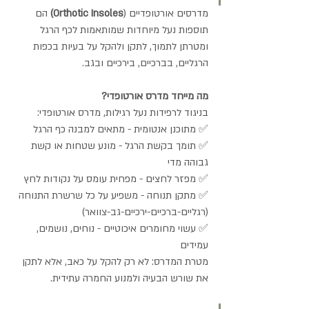
מדרסים אורטופדיים (
Orthotic Insoles)
 הם 
תוספות נעל מיוחדות שמותאמות לכף הרגל 
ומטרתן לתמוך, לתקן ולהקל על בעיות בכפות 
הרגליים, בברכיים, בירכיים ובגב.
מה מייחד מדרס אורטופדי?
בניגוד לרפידות נעל רגילות, מדרס אורטופדי:
✅ מתוכנן אנטומית - מתאים למבנה כף הרגל 
✅ תומך בקשת הרגל - מונע שטחות או קשת 
גבוהה מדי 
✅ מפזר לחצים - מפחית עומס על נקודות לחץ 
✅ מתקן תנוחה - משפיע על כל שרשרת התנוחה 
(רגליים-ברכיים-ירכיים-גב-צוואר) 
✅ עשוי מחומרים איכוטיים - נוחים, נושמים, 
עמידים
מטרת המדרס: לא רק להקל על כאב, אלא לתקן 
את שורש הבעיה ולמנוע החמרה עתידית.