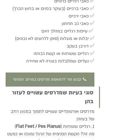
✅ כאבי רגליים כרוניים 
✅ כאבי ברכיים (בעיקר בפנים או בחוץ הברך) 
✅ כאבי ירכיים 
✅ כאבי גב תחתון
 ✅ עייפות רגליים במהלך היום 
✅ יבלות או מוגלות (סימן ללחצים לא נכונים) 
✅ דורבן בעקב 
✅ רגליים שטוחות או קשת גבוהה 
✅ נעליים שמתבלות בצורה לא אחידה
📞 קבעו תור להתאמת מדרסים במרחב הפנימי
סוגי בעיות שמדרסים עשויים לעזור 
בהן
מדרסים אורטופדיים עשויים לתמוך במגוון רחב 
של בעיות:
1. רגליים שטוחות (
Flat Feet / Pes Planus
)
מה זה? הקשת הפנימית של הרגל נמוכה או כמעט 