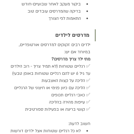
ביקור מעקב לאחר שבועיים-חודש
בדיקה שהמדרסים עובדים טוב
התאמות לפי הצורך
מדרסים לילדים
ילדים רבים זקוקים למדרסים אורטופדיים, 
במיוחד אם יש:
מתי ילד צריך מדרסים?
✅ רגליים שטוחות (לא תמיד צריך - רוב הילדים 
עד גיל 6 יש להם רגליים שטוחות באופן טבעי) 
✅ הליכה על קצות האצבעות 
✅ הליכה עם כיוון פנימי או חיצוני של הרגליים 
✅ כאבי רגליים תכופים 
✅ עייפות מהירה בהליכה 
✅ קושי בריצה או בפעילות ספורטיבית
חשוב לדעת:
לא כל רגליים שטוחות אצל ילדים דורשות 