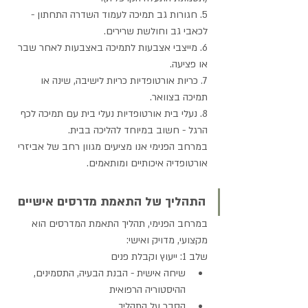
5. חגורות גב תמיכה לעמוד השדרה התחתון - 
לכאבי גב וחולשת שרירים.
6. מייצבי אצבעות לתמיכה באצבעות לאחר שבר 
או פציעה.
7. כריות אורטופדיות כריות לישיבה, שינה או 
תמיכה בצוואר.
8. נעלי בית אורטופדיות נעלי בית עם תמיכה לכף 
הרגל - חשוב במיוחד להליכה בבית.
במרחב הפנימי אנו מציעים מגוון רחב של אביזרי 
אורטופדיה איכותיים ומותאמים.
התהליך של התאמת מדרסים אישיים
במרחב הפנימי, תהליך התאמת המדרסים הוא 
מקצועי, מדויק ואישי:
שלב 1: ייעוץ וקבלת פנים
שיחה אישית - הבנת הבעיה, התסמינים, 
ההיסטוריה הרפואית
הסבר על התהליך