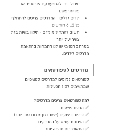
טיפול - יש להתייעץ עם אורטופד או 
פיזיותרפיסט
ילדים גדלים - המדרסים צריכים להתחלף 
כל 6-12 חודשים
חשוב להתחיל מוקדם - תיקון בעיות בגיל 
צעיר יעיל יותר
במרחב הפנימי יש לנו התמחות בהתאמת 
מדרסים לילדים.
מדרסים לספורטאים
ספורטאים זקוקים למדרסים ספציפיים 
שמתאימים לסוג הפעילות:
למה ספורטאים צריכים מדרסים
?
✅ מניעת פציעות 
✅ שיפור ביצועים (יישור נכון = כוח טוב יותר) 
✅ הפחתת עומס על המפרקים 
✅ התאוששות מהירה יותר