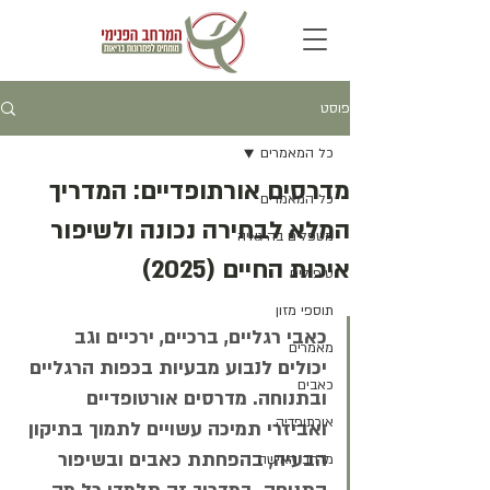
פוסט
כל המאמרים
מדרסים אורתופדיים: המדריך
כל המאמרים
המלא לבחירה נכונה ולשיפור
מטפלים בהיגאיה
איכות החיים (2025)
טיפולים
תוספי מזון
כאבי רגליים, ברכיים, ירכיים וגב 
מאמרים
יכולים לנבוע מבעיות בכפות הרגליים 
כאבים
ובתנוחה. מדרסים אורטופדיים 
אורתופדיה
ואביזרי תמיכה עשויים לתמוך בתיקון 
הבעיה, בהפחתת כאבים ובשיפור 
מרחב האישה