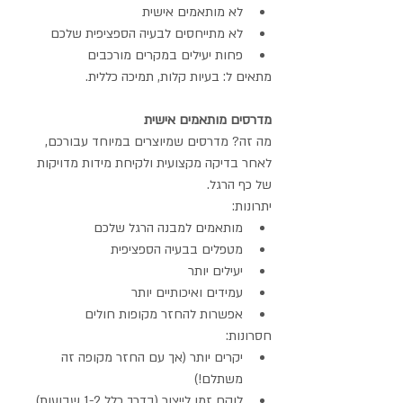
לא מותאמים אישית
לא מתייחסים לבעיה הספציפית שלכם
פחות יעילים במקרים מורכבים
מתאים ל: בעיות קלות, תמיכה כללית.
מדרסים מותאמים אישית
מה זה? מדרסים שמיוצרים במיוחד עבורכם, 
לאחר בדיקה מקצועית ולקיחת מידות מדויקות 
של כף הרגל.
יתרונות:
מותאמים למבנה הרגל שלכם
מטפלים בבעיה הספציפית
יעילים יותר
עמידים ואיכותיים יותר
אפשרות להחזר מקופות חולים
חסרונות:
יקרים יותר (אך עם החזר מקופה זה 
משתלם!)
לוקח זמן לייצור (בדרך כלל 1-2 שבועות)