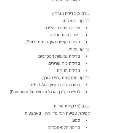
שלב 2: בדיקה ואבחון
בדיקה ויזואלית:
צפייה בעמידה והליכה
זיהוי בעיות תנוחה
בדיקת נעליים (איך הן מתבלות?)
בדיקה פיזית:
בדיקת גמישות המפרקים
בדיקת כוח שרירים
בדיקת תנוחה
בדיקה מתקדמת (לפי הצורך):
ניתוח הליכה (Gait Analysis)
לחצים על כף הרגל (Pressure Analysis)
שלב 3: לקיחת מידות
לקיחת טביעת רגל מדויקת - באמצעות:
ספוג
סריקה תלת-ממדית