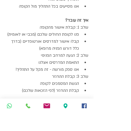
אנו מסייעים בכל התהליך מול הקופה
איך זה עובד?
שלב 1: קבלת אישור מהקופה
פנו לקופת החולים שלכם (מכבי או לאומית)
קבלו אישור למדרסים אורטופדיים (בדרך 
כלל דורש הפניה מרופא)
שלב 2: הגעה למרחב הפנימי
התאמת המדרסים אצלנו
אנו ספק מורשה - זה מקל על התהליך!
שלב 3: קבלת ההחזר
הגשת המסמכים לקופה
קבלת ההחזר (לפי הזכאות שלכם)
כמה מקבלים החזר?
זה תלוי בקופה ובזכאות שלכם:
מכבי: החזר חלקי או מלא (תלוי בתוכנית 
הביטוח המשלימה)