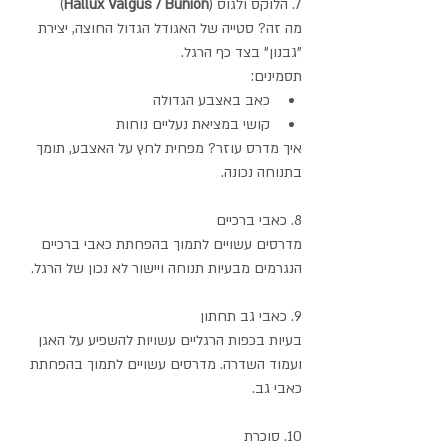
7. הלוקס ולגוס (
Hallux Valgus / Bunion
)
מה זה? סטייה של האגודל הגדול החוצה, יצירת 
"גבנון" בצד כף הרגל.
תסמינים:
כאב באצבע הגדולה
קושי במציאת נעליים נוחות
איך מדרס עוזר? מפחית לחץ על האצבע, תומך 
בתנוחה נכונה.
8. כאבי ברכיים
מדרסים עשויים לתמוך בהפחתת כאבי ברכיים 
הנגרמים מבעיות תנוחה ויישור לא נכון של הרגל.
9. כאבי גב תחתון
בעיות בכפות הרגליים עשויות להשפיע על האגן 
ועמוד השדרה. מדרסים עשויים לתמוך בהפחתת 
כאבי גב.
10. סוכרת