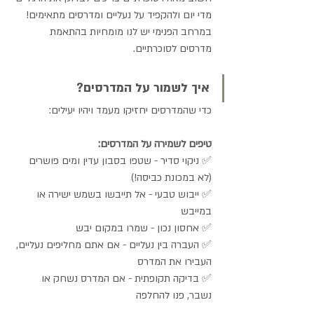
מדי יום ולהקפיד על נעליים ומדרסים מתאימים!
במרחב הפנימי יש לנו מומחיות בהתאמת 
מדרסים לסוכרתיים.
איך לשמור על המדרסים?
כדי שהמדרסים יחזיקו מעמד ויהיו יעילים:
טיפים לשמירה על המדרסים:
✅ ניקוי סדיר - שטפו בסבון עדין ומים פושרים 
(לא במכונת כביסה!) 
✅ ייבוש טבעי - אל תייבשו בשמש ישירה או 
במייבש 
✅ אחסון נכון - שמרו במקום יבש 
✅ העברה בין נעליים - אם אתם מחליפים נעליים, 
העבירו את המדרס 
✅ בדיקה תקופתית - אם המדרס נשחק או 
נשבר, פנו להחלפה