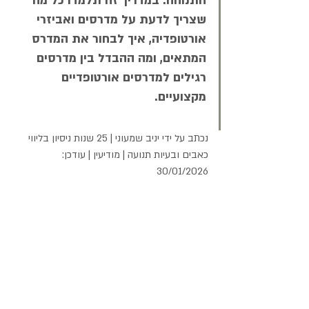
התנוחה. במדריך זה תלמדו כל מה 
שצריך לדעת על מדרסים ואביזרי 
אורטופדיה, איך לבחור את המדרס 
המתאים, ומה ההבדל בין מדרסים 
רגילים למדרסים אורטופדיים 
מקצועיים.
נכתב על ידי יניב שמעוני | 25 שנות ניסיון בליווי 
כאבים ובעיות תנועה | מודיעין | עודכן: 
30/01/2026