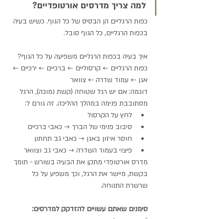
למה צריך מדרסים אורטופדיים?
כפות הרגליים הן הבסיס של כל הגוף. כשיש בעיה 
בכפות הרגליים, כל הגוף סובל.
איך בעיה בכפות הרגליים משפיעה על כל הגוף?
כפות הרגליים ← קרסוליים ← ברכיים ← ירכיים ← 
אגן ← עמוד שדרה ← צוואר
דוגמה: אם יש רגל שטוחה (קשת נמוכה), הרגל 
מסתובבת פנימה במהלך ההליכה. זה גורם ל:
לחץ על הקרסול
סיבוב פנימי של הברך → כאבי ברכיים
חוסר איזון באגן → כאבי גב תחתון
פיצוי בעמוד השדרה → כאבי גב וצוואר
מדרס אורטופדי מתקן את הבעיה בשורש - תומך 
בקשת, מיישר את הרגל, וכך משפיע על כל 
שרשרת התנוחה.
סימנים שאתם עשויים להזדקק למדרסים: