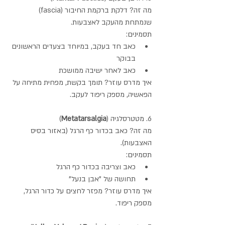
מה זה? דלקת ברקמת החיבור (fascia) 
שנמתחת מהעקב לאצבעות.
תסמינים:
כאב חד בעקב, במיוחד בצעדים הראשונים 
בבוקר
כאב לאחר ישיבה ממושכת
איך מדרס עוזר? תומך בקשת, מפחית מתיחה על 
הפאשיה, מספק ריפוד לעקב.
6. מטטרסלגיה (
Metatarsalgia
)
מה זה? כאב בכדור כף הרגל (באזור בסיס 
האצבעות).
תסמינים:
כאב וצריבה בכדור כף הרגל
תחושה של "אבן בנעל"
איך מדרס עוזר? מפזר לחצים על כדור הרגל, 
מספק ריפוד.