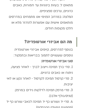
מתאים ל: בעיות בינוניות עד חמורות, כאבים 
כרוניים, צרכים ספציפיים.
המלצה: במרחב הפנימי אנו מתמחים במדרסים 
מותאמים אישית עם אפשרות להחזר מלא או 
חלקי מקופות חולים.
מה הם אביזרי אורטופדיה?
בנוסף למדרסים, קיימים אביזרי אורטופדיה 
נוספים שעשויים לתמוך בבריאות ובתפקוד:
סוגי אביזרי אורטופדיה:
1. סדי ברך תמיכה וייצוב לברך - לאחר פציעה, 
ניתוח או כאבים כרוניים.
2. סדי קרסול תמיכה לקרסול - לאחר נקע או לאי 
יציבות.
3. סדי מרפק תמיכה לדלקות גידים במרפק 
(טניס/גולף אלבו).
4. סדי יד ושורש כף יד תמיכה לכאבי שורש כף יד 
(תסמונת התעלה הקרפלית).