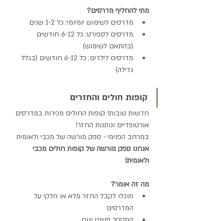
מתי להחליף מדרסים?
מדרסים לשימוש יומיומי: כל 1-2 שנים
מדרסים לספורט: כל 6-12 חודשים 
(בהתאם לשימוש)
מדרסים לילדים: כל 6-12 חודשים (בגלל 
גדילה)
קופות חולים והחזרים
חדשות טובות! קופות החולים מכירות במדרסים 
אורטופדיים ונותנות החזר!
במרחב הפנימי - ספק מורשה של מכבי ולאומית
אנחנו ספק מורשה של קופות חולים מכבי 
ולאומית!
מה זה אומר?
תוכלו לקבל החזר מלא או חלקי על 
המדרסים
התהליך פשוט ונוח