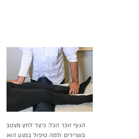
היום אני רוצה לשתף אתכם ב יתרונות תא לחץ
במודיעין , ולהסביר למה זה יכול להיות שינוי
משמעותי עבור כל מי שמחפש פתרונות
הוליסטיים. יתרונות תא לחץ במודיעין תא לחץ
הוא לא רק כלי רפואי לטיפול במצבי חירום כמו
מחלת הצלילה. בשנים האחרונות, הוא הפך
למרכזי בטיפו
הגוף זוכר הכל: כיצד לחץ מצטבר
בשרירים ולמה טיפול במגע הוא