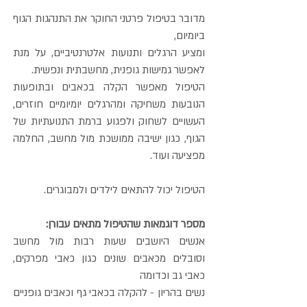
מדובר בטיפול פרטני החוקר את התנהגות הגוף
ביומיום,
ומציע הרגלים ותנועות אלטרנטיביים, על מנת
לאפשר גמישות גופנית, מחשבתית ונפשית.
הטיפול מאפשר הקלה בכאבים ובתופעות
הנובעות משחיקה ומהרגלים יומיומיים חוזרים,
העשויים לשחוק ולפגוע ברמת התנועתיות של
הגוף, כגון ישיבה ממושכת מול מחשב, החלמה
מפציעה ועוד.
הטיפול יכול להתאים לילדים ולמבוגרים.
מספר דוגמאות שהטיפול מתאים עבורן:
אנשים היושבים שעות רבות מול מחשב
וסובלים מכאבים שונים כגון כאבי מפרקים,
כאבי גב וכדומה
נשים בהריון - להקלה בכאבי גף וכאבים גופניים