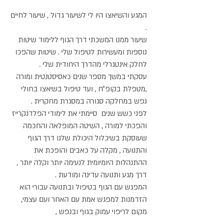
המגע והשיאצו היו לי לשיעור גדול , שיעור לחיים
.
שיעור ממנו המשכתי דרך הגוף ללימוד שיטות
נוספות ומעשירות לטיפול שלי . שיטות שהפכו
לחלק אינטגרלי מהדרך היחודית שלי .
עסקתי במשך מספר שנים כאסיסטנטית ומורה
,מטפלת בקופ״ח , ועד טיפול בשיאצו בחולי
נפש במחלקה סגורה במסגרת מחקרית .
לפני כשש שנים סיימתי את לימודי הפלדנקרייז
והפכתי למורה ,
השיטה המופלאה והחכמה
שעוסקת בשיכלול היכולת שלנו דרך הגוף
והתנועה , מקלה על כאבים והופכת את
ההתנהלות היומיומית לנעימה יותר וקלה יותר ,
דרך מגע ותנועה עדינה ומודעת .
המפגש עם הגוף בטיפול ובתנועה עבורי הוא
הזדמנות למפגש אמת עם האחר ועם עצמי,
מקום לריפוי עמוק בגוף ובנפש ,