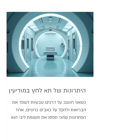
האטמוספירי הרגיל, אך לא בלחץ גבוה מאוד כמו
בתאי לחץ רפואיים מסורתיים. הלחץ המתון
מאפשר לגוף ל
היתרונות של תא לחץ במודיעין
כשאני חושב על דרכים טבעיות לשפר את
הבריאות ולהקל על כאבים כרוניים, אחד
הפתרונות שהכי תפסו את תשומת ליבי הוא
השימוש בתא לחץ. לא מדובר רק בטיפול רפואי
מתקדם, אלא בשיטה שמציעה יתרונות רבים,
במיוחד כשמדובר בבריאות כוללת ושיקום טבעי.