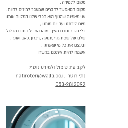
מקום ללמידה .
מקום המאפשר לדברים שמעבר למילים להיות .
אני מאמינה שהגוף הוא הכלי שלנו המלווה אותנו
מיום לידתנו ועד יום מותנו ,
כלי נהדר וחכם מאין כמוהו המכיל בתוכו מכלול
שלם של שפת גוף ,תנועה ,זיכרון ,כאב ועונג ,
ובעצם את כל מי שאנחנו .
אשמח להיות איתכם בקשר!
לקביעת טיפול ולמידע נוסף:
נתי רוטר
natiroter@walla.co.il
053-2813092