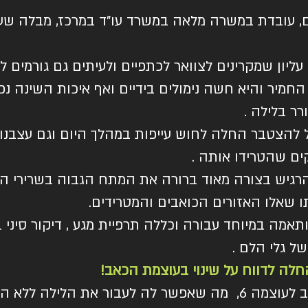
ם, עובדת במשרה מלאה במשרד עו"ד במרכז, מבלה ש
עליון שמקרינים לצוואר לכתפיים ולעיתים גם גורמים ל
חמיר והיא חשה נימולים בידיים ואף איכות השינה נפ
ר בלילה .
להצטבר החלה לחוש עייפות במהלך היום וגם עצבנו
ים שהטרידו אותה .
להרגיש בצורה מאוד ברורה את המתח הגבוה בשרירי הג
ו שאלו האזורים הכואבים והמטרידים.
תאמה במיוחד עבורה וכללה תרפיית מגע , דיקור סיני
ל גלי הלם .
לה לדווח על שינוי בעוצמת הכאב!