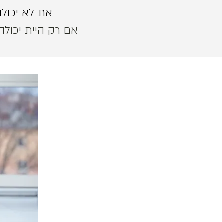
את לא יכול
אם רק היית יכולה