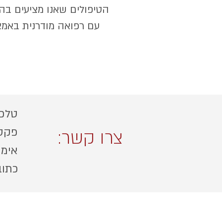
הטיפולים שאנו מציעים בה
עם רפואה מודרנית באמצ
טלפון : 40
פקס: -22-441
צרו קשר:
אימייל : ail.com
כתוב