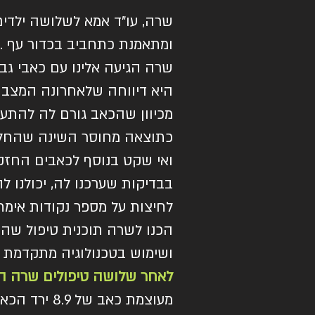
שרה, עו"ד אמא לשלושה ילדי
ומתאמנת כתחביב בכדור עף .
שרה הגיעה אלינו עם כאבי גב 
היא דיווחה שלאחרונה המצב ה
מכיוון שהכאב גורם לה להתעור
כתוצאה מחוסר השינה שהחל 
ואי שקט בנוסף לכאבים החזק
בבדיקות שערכנו לה, יכולנו 
לחיצות על מספר נקודות אימת
הכנו לשרה תוכנית טיפול שהו
ושימוש בטכנולוגיה מתקדמת ש
לאחר שלושה טיפולים שרה הח
מעוצמת כאב של 8.9 ירד הכאב לעוצמה 6, מה שאפשר לה לעבור את הלילה ללא התעוררות.