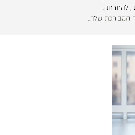
, להתרחק.
 המבורכת שלך...