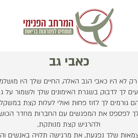
כאבי גב
ק לא היו כאבי הגב האלה, החיים שלך היו מושלמים
ם לך לדבוק בשגרת האימונים שלך ולשמור על גוף
ם גורמים לך לזוז פחות ואולי לעלות קצת במשקל,
לך לפספס את המפגשים עם החברות מחדר הכושר
ולהרגיש קצת מנותקת,
אות שלך נפגעת, את מרגישה תלויה באנשים והדב