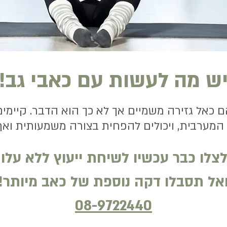
ש מה לעשות עם כאבי גב!
כאל גזירה משמיים אך לא כך הוא הדבר. קיימים
מערבית, ויכולים להפחית בצורה משמעותית ואף
צלו כבר עכשיו לשיחת ייעוץ ללא עלו
אל תסבלו דקה נוספת של כאב מיותר!
08-9722440