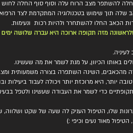
חלה להשתפר מצב הרוח עלה וסוף סוף החלה לחוש ש
ב שלה תוך שימוש בטכנולוגיה המתקדמת לצד הרפוא
קודות הכאב החלו להשתחרר ולהיות רכות ונעימות.
לראשונה מזה תקופה ארוכה היא עברה שלושה ימים ר
לעיניה.
ים באותו הכיוון, על מנת לשמר את מה שעשינו.
מהכאבים, השינה השתפרה בצורה משמעותית ומצב ה
בה יותר, היא מרוכזת יותר ויכולה לעבוד ביעילות וב
קופתיים כדי לשמר את העבודה שעשינו ולטפל בבעיו
נות שלו, הטיפול העניק לה שעה של שקט ושלווה, ש
טיפול מאוד נעים וכיפי :)