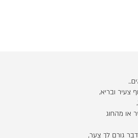
...
 צעיר ובריא,
 או מהחוג
ר גורם לך צער,