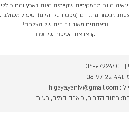
יגאיה הינם מהמקיפים שקיימים היום בארץ והם כוללי
עות מכשור מתקדם (מכשיר גלי הלם), טיפול משולב 
ובאחוזים מאוד גבוהים של הצלחה!
קראו את הסיפור של שרה
08-97224
08-97
higaya.yaniv@gm
ת: רחוב הדרים, פארק המים, רעות