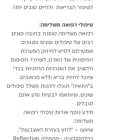
לשיפור הבריאות ולחיים טובים יותר.
טיפולי רפואה משלימה:
רפואה משלימה טומנת בחובה סוגים
רבים של טיפולים שונים ומגוונים
שמטרתם לסייע לחיזוק המערכת
החיסונית של האדם, לשחרר חסימות
ולהשיב את האנרגיות החיוניות בכדי
שיוכל לחיות בריא וללא מכאובים.
ב"היגאיה" תוכלו ליהנות משלל טיפולים
שונים, שיותאמו לבעיות מהן אתם
סובלים.
מידע נוסף אודות טיפולי רפואה
משלימה:
שיאצו – "לחץ בעזרת האצבעות".
רפלקסולוגיה –מהמילה Reflection