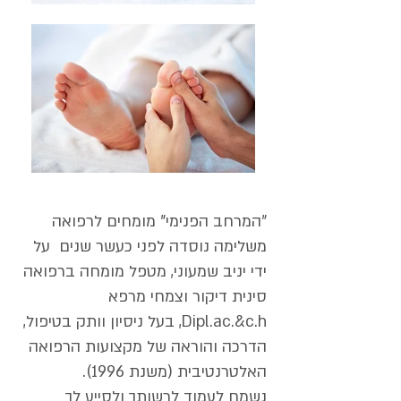
"המרחב הפנימי" מומחים לרפואה
משלימה נוסדה לפני כעשר שנים על
ידי יניב שמעוני, מטפל מומחה ברפואה
סינית דיקור וצמחי מרפא
Dipl.ac.&c.h, בעל ניסיון וותק בטיפול,
הדרכה והוראה של מקצועות הרפואה
האלטרנטיבית (משנת 1996).
נשמח לעמוד לרשותך ולסייע לך