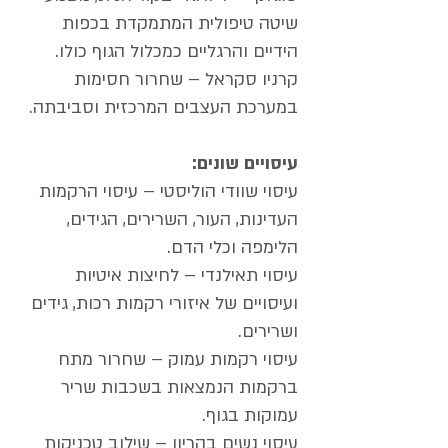
שיטה טיפולית המתמקדת בכפות
הידיים והרגליים כמכלול הגוף כולו.
קרניו סקראל – שחרור חסימות
במערכת העצבים המרכזית וסביבתה.
עיסויים שונים:​
עיסוי שוודי הוליסטי – עיסוי הרקמות
העדינות, העור, השרירים, הגידים,
הלימפה וכלי הדם.
עיסוי תאילנדי – לחיצות איטיות
ועיסויים של איזורי רקמות רכות, גידים
ושרירים.
עיסוי רקמות עמוק – שחרור מתח
ברקמות הנמצאות בשכבות שריר
עמוקות בגוף.
עיסוי נשים בהריון – שילוב טכניקות