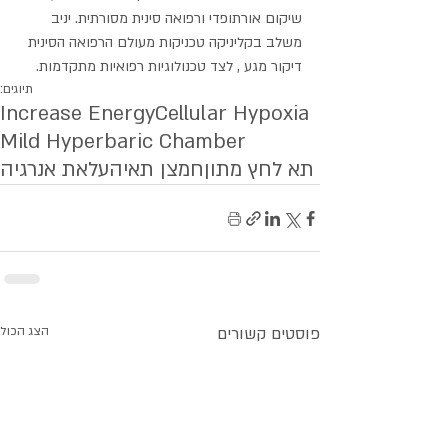
שיקום אורתופדי ורפואה סינית מסורתית. יניב 
משלב בקליניקה טכניקות מעולם הרפואה הסינית 
דיקור מגע , לצד טכנולוגיות רפואיות מתקדמות.
תיוגים:
Increase Energy
Cellular Hypoxia
Mild Hyperbaric Chamber
תא לחץ מתון
חמצן תאי
העלאת אנרגיה
פוסטים קשורים
הצג הכול