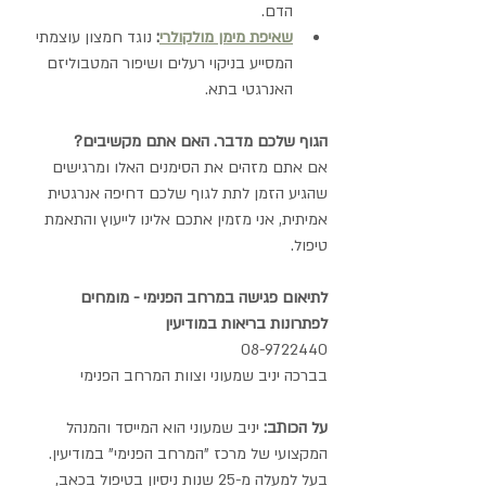
הדם.
שאיפת מימן מולקולרי
:
 נוגד חמצון עוצמתי 
המסייע בניקוי רעלים ושיפור המטבוליזם 
האנרגטי בתא.
הגוף שלכם מדבר. האם אתם מקשיבים?
אם אתם מזהים את הסימנים האלו ומרגישים 
שהגיע הזמן לתת לגוף שלכם דחיפה אנרגטית 
אמיתית, אני מזמין אתכם אלינו לייעוץ והתאמת 
טיפול.
לתיאום פגישה במרחב הפנימי - מומחים 
לפתרונות בריאות במודיעין
08-9722440 
בברכה יניב שמעוני וצוות המרחב הפנימי 
על הכותב:
 יניב שמעוני הוא המייסד והמנהל 
המקצועי של מרכז "המרחב הפנימי" במודיעין. 
בעל למעלה מ-25 שנות ניסיון בטיפול בכאב, 