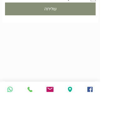
שליחה
higaya.yaniv@gmail.com