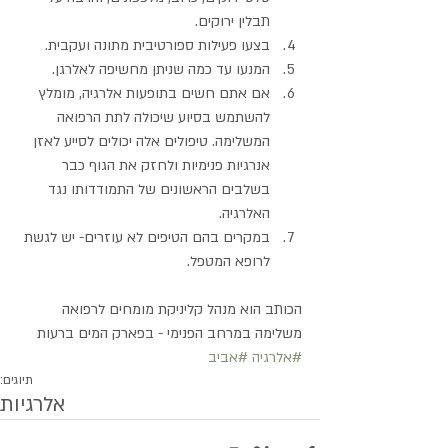
תבלין ירוקים.   
בצעו פעילות ספורטיבית מתונה ועקבית.   
המנעו עד כמה שניתן מחשיפה לאלרגן.   
אם אתם חשים בתופעות אלרגיה, מומלץ 
להשתמש בסיוע שיכולה לתת הרפואה 
המשלימה. טיפולים אלה יכולים לסייע לאזן 
אנרגיות פנימיות ולחזק את הגוף כבר 
בשלבים הראשונים של התמודדותו נגד 
האלרגיה.   
במקרים בהם הטיפים לא עוזרים- יש לגשת 
לרופא המטפל.  
הכותב הוא מנהל קליניקת מומחים לרפואה 
משלימה במרחב הפנימי - בפארק המים ברעות
#אלרגיה
#אביב
תיוגים:
אלרגיות