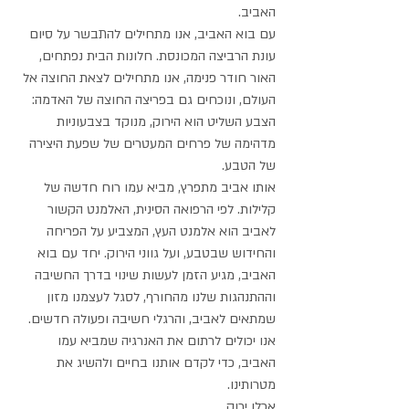
האביב. 
עם בוא האביב, אנו מתחילים להתבשר על סיום 
עונת הרביצה המכונסת. חלונות הבית נפתחים, 
האור חודר פנימה, אנו מתחילים לצאת החוצה אל 
העולם, ונוכחים גם בפריצה החוצה של האדמה: 
הצבע השליט הוא הירוק, מנוקד בצבעוניות 
מדהימה של פרחים המעטרים של שפעת היצירה 
של הטבע.  
אותו אביב מתפרץ, מביא עמו רוח חדשה של 
קלילות. לפי הרפואה הסינית, האלמנט הקשור 
לאביב הוא אלמנט העץ, המצביע על הפריחה 
והחידוש שבטבע, ועל גווני הירוק. יחד עם בוא 
האביב, מגיע הזמן לעשות שינוי בדרך החשיבה 
וההתנהגות שלנו מהחורף, לסגל לעצמנו מזון 
שמתאים לאביב, והרגלי חשיבה ופעולה חדשים. 
אנו יכולים לרתום את האנרגיה שמביא עמו 
האביב, כדי לקדם אותנו בחיים ולהשיג את 
מטרותינו. 
אכלו ירוק