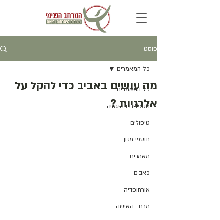
פוסט
כל המאמרים
מה עושים באביב כדי להקל על
כל המאמרים
אלרגיות ?
מטפלים בהיגאיה
טיפולים
תוספי מזון
מאמרים
כאבים
אורתופדיה
מרחב האישה