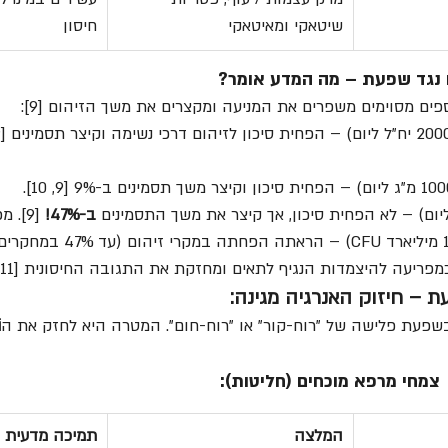
שיטאקי ומאיטאקי
חיסון
ים מסוימים משפרים את המניעה ומקצרים את משך הזיהום [9]:
ב-47%!
 [9]. מפריע לשכפול הנגיף.
מפריעה להיצמדות הנגיף לתאים ומחזקת את התגובה החיסונית [11].
שפעת פלישה של "רוח-קור" או "רוח-חום". המטרה היא לחזק את ה
i
צמחי מרפא מוכחים (חליטות):
המלצה
תמיכה מדעית