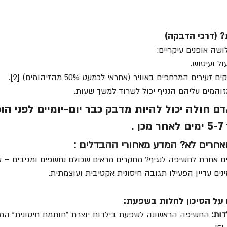
 אופנים עיקריים:
ול ועיטוש.
זעירים המרחפים באוויר (אחראי לכמעט 50% מהזיהומים) [2].
והמים עליהם הנגיף יכול לשרוד למשך שעות.
דם חולה יכול להיות מדבק כבר יום-יומיים לפני הו
 .
אחרים לא? המדע מאחורי ההבדלים :
ים עדיין הפעילו תגובה חיסונית אקטיבית ועוצמתית.
דות:
 החשיפה הראשונה לשפעת בילדות יוצרת "חותמת חיסונית" המגנ