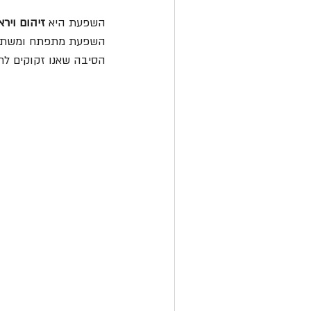
השפעת היא 
זיהום ויר
השפעת מתפתח ומשתנה
הסיבה שאנו זקוקים לחי