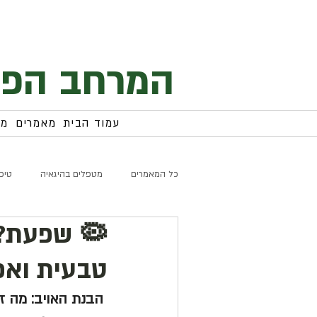
המרחב הפנ
עמוד הבית
מאמרים
מח
כל המאמרים
מטפלים בהיגאיה
טיפ
🦠 שפעת? 
טבעית ואפ
 הבנת האויב: מה זו שפעת ומדוע היא משתנה כל שנה ?