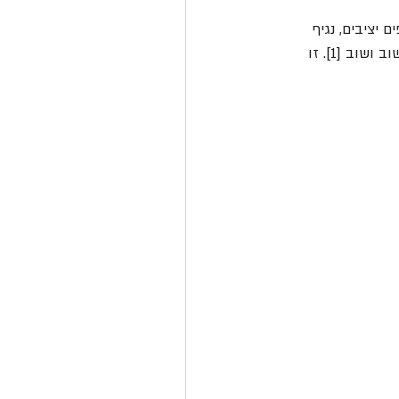
יציבים, נגיף 
 שלנו שוב ושוב [1]. זו 