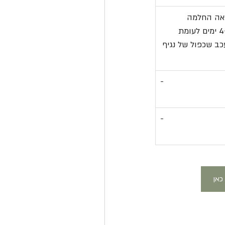
ראה החלמה 
מהירה יותר ב-4 ימים לעומת 
[12]. מעכב שכפול של נגיף 
-
-
כאן