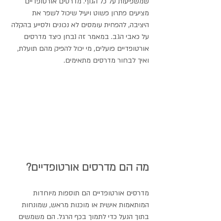
שמשפיעות על כל הגוף. מדרסים אורטופדיים 
מציעים פתרון פשוט ויעיל שיכול לשפר את 
היציבה, להפחית עומסים לא נכונים ולסייע בהקלה 
על כאבי הגב. במאמר זה נבחן כיצד מדרסים 
אורטופדיים פועלים, מי יכול להפיק מהם תועלת, 
ואיך לבחור מדרסים מתאימים.
מה הם מדרסים אורטופדיים?
מדרסים אורטופדיים הם תוספות מיוחדות 
המותאמות אישית או מוכנות מראש, שמונחות 
בתוך הנעל כדי לתמוך בכף הרגל. הם משמשים 