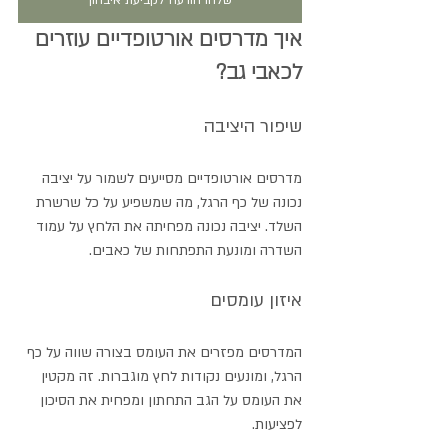
איך מדרסים אורטופדיים עוזרים 
לכאבי גב?
שיפור היציבה
מדרסים אורטופדיים מסייעים לשמור על יציבה 
נכונה של כף הרגל, מה שמשפיע על כל שרשרת 
השלד. יציבה נכונה מפחיתה את הלחץ על עמוד 
השדרה ומונעת התפתחות של כאבים.
איזון עומסים
המדרסים מפזרים את העומס בצורה שווה על כף 
הרגל, ומונעים נקודות לחץ מוגברות. זה מקטין 
את העומס על הגב התחתון ומפחית את הסיכון 
לפציעות.