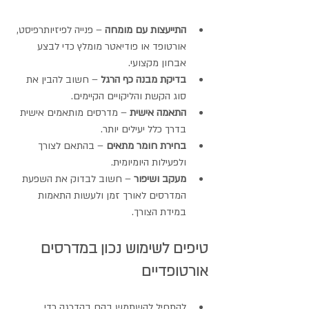
התייעצות עם מומחה
 – פנייה לפיזיותרפיסט, 
אורטופד או פודיאטר מומלץ כדי לבצע 
אבחון מקצועי.
בדיקת מבנה כף הרגל
 – חשוב להבין את 
סוג הקשת והליקויים הקיימים.
התאמה אישית
 – מדרסים מותאמים אישית 
בדרך כלל יעילים יותר.
בחירת חומר מתאים
 – בהתאם לצורך 
ולפעילות היומיומית.
מעקב ושיפור
 – חשוב לבדוק את השפעת 
המדרסים לאורך זמן ולעשות התאמות 
במידת הצורך.
טיפים לשימוש נכון במדרסים 
אורטופדיים
להתחיל להשתמש בהם בהדרגה כדי 