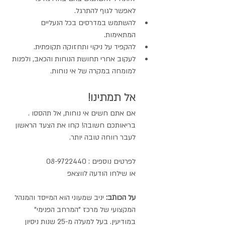
לאפשר לגוף להתרגל.
להשתמש במדרסים בכל הנעליים 
המתאימות.
להקפיד על ניקוי ותחזוקה תקופתית.
לעקוב אחרי תחושת הנוחות והכאב, ולפנות 
למומחה במקרה של אי נוחות.
אל תמתינו!
אם אתם חשים אי נוחות, אל תהססו . 
בריאותכם חשובה! קחו את הצעד הראשון 
לעבר רווחה טובה יותר.
לפרטים נוספים : 08-9722440 
או שילחו הודעה לווצאפ 
על הכותב:
 יניב שמעוני הוא המייסד והמנהל 
המקצועי של מרכז "המרחב הפנימי" 
במודיעין. בעל למעלה מ-25 שנות ניסיון 