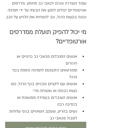
עמוד השדרה וגורם לכאבי גב תחתון. מדרסים 
אורטופדיים יכולים לתקן את הבעיה על ידי תמיכה 
נכונה בקשת הרגל, וכך להפחית את הלחץ על הגב.
מי יכול להפיק תועלת ממדרסים 
אורטופדיים?
אנשים הסובלים מכאבי גב כרוניים או 
חוזרים
ספורטאים הזקוקים לתמיכה נוספת בכף 
הרגל
אנשים עם ליקויים מבניים בכף הרגל, כמו 
קשת גבוהה או שטוחה מדי
אנשים העובדים בעמידה ממושכת או 
בהליכה רבה
נשים בהריון, שעקב השינויים בגוף עלולות 
לסבול מכאבי גב
שלחו הודעה לקביעת איבחון