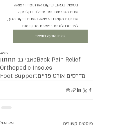
בטיפול בכאב, שיקום אורתופדי ורפואה 
סינית מסורתית. יניב משלב בקליניקה 
טכניקות מעולם הרפואה הסינית דיקור מגע , 
לצד טכנולוגיות רפואיות מתקדמות.
שלחו הודעה בווצאפ
תיוגים:
Back Pain Relief
כאבי גב תחתון
Orthopedic Insoles
מדרסים אורטופדיים
Foot Support
פוסטים קשורים
הצג הכול