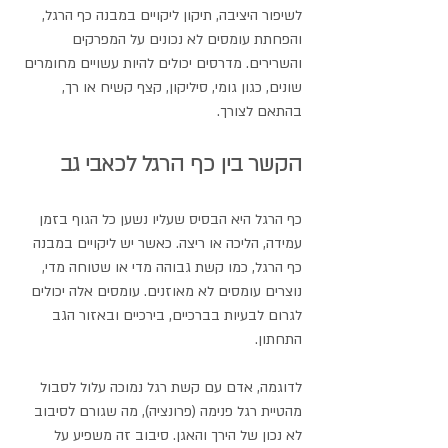
לשיפור היציבה, תיקון ליקויים במבנה כף הרגל, 
והפחתת עומסים לא נכונים על המפרקים 
והשרירים. מדרסים יכולים להיות עשויים מחומרים 
שונים, כגון גומי, סיליקון, קצף קשיח או רך, 
בהתאם לצורך.
הקשר בין כף הרגל לכאבי גב
כף הרגל היא הבסיס שעליו נשען כל הגוף בזמן 
עמידה, הליכה או ריצה. כאשר יש ליקויים במבנה 
כף הרגל, כמו קשת גבוהה מדי או שטוחה מדי, 
נוצרים עומסים לא מאוזנים. עומסים אלה יכולים 
לגרום לבעיות בברכיים, בירכיים ובאזור הגב 
התחתון.
לדוגמה, אדם עם קשת רגל נמוכה עלול לסבול 
מהטיית רגל פנימה (פרונציה), מה שגורם לסיבוב 
לא נכון של הירך והאגן. סיבוב זה משפיע על 